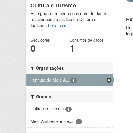
Cultura e Turismo
Este grupo armazena conjunto de dados
Re
relacionados à prática da Cultura e
Turismo.
Leia mais
Um 
leg
Seguidores
Conjuntos de dados
0
1
Organizações
Instituto do Meio A...
1
Grupos
Cultura e Turismo
1
Meio Ambiente e Rec...
1