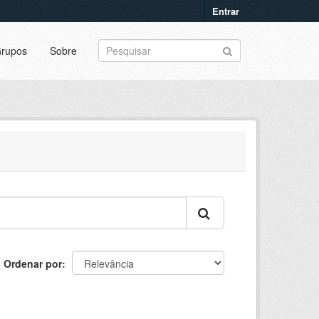
Entrar
rupos
Sobre
Ordenar por