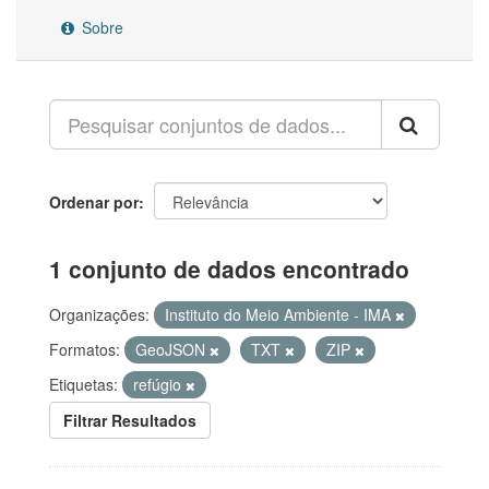
Sobre
Ordenar por
1 conjunto de dados encontrado
Organizações:
Instituto do Meio Ambiente - IMA
Formatos:
GeoJSON
TXT
ZIP
Etiquetas:
refúgio
Filtrar Resultados