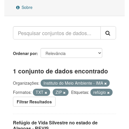
Sobre
Ordenar por
1 conjunto de dados encontrado
Organizações:
Instituto do Meio Ambiente - IMA
Formatos:
TXT
ZIP
Etiquetas:
refúgio
Filtrar Resultados
Refúgio de Vida Silvestre no estado de
Alagoas - REVIS