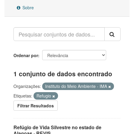
Sobre
Ordenar por
1 conjunto de dados encontrado
Organizações:
Instituto do Meio Ambiente - IMA
Etiquetas:
Refugio
Filtrar Resultados
Refúgio de Vida Silvestre no estado de
Alagoas - REVIS