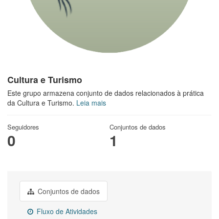
Cultura e Turismo
Este grupo armazena conjunto de dados relacionados à prática
da Cultura e Turismo.
Leia mais
Seguidores
Conjuntos de dados
0
1
Conjuntos de dados
Fluxo de Atividades