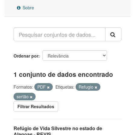
Sobre
Ordenar por
1 conjunto de dados encontrado
Formatos:
PDF
Etiquetas:
Refugio
sertão
Filtrar Resultados
Refúgio de Vida Silvestre no estado de
Alagoas - REVIS