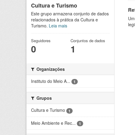
Cultura e Turismo
Re
Este grupo armazena conjunto de dados
Um 
relacionados à prática da Cultura e
leg
Turismo.
Leia mais
Seguidores
Conjuntos de dados
0
1
Organizações
Instituto do Meio A...
1
Grupos
Cultura e Turismo
1
Meio Ambiente e Rec...
1