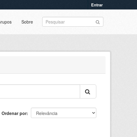
Entrar
rupos
Sobre
Ordenar por