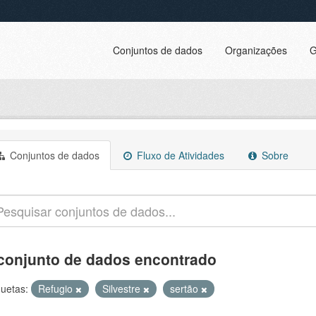
Conjuntos de dados
Organizações
G
Conjuntos de dados
Fluxo de Atividades
Sobre
conjunto de dados encontrado
quetas:
Refugio
Silvestre
sertão