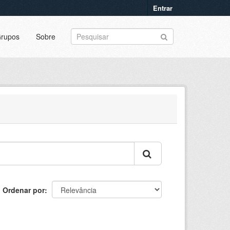
Entrar
rupos
Sobre
Ordenar por