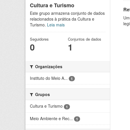
Cultura e Turismo
Re
Este grupo armazena conjunto de dados
Um 
relacionados à prática da Cultura e
leg
Turismo.
Leia mais
Seguidores
Conjuntos de dados
0
1
Organizações
Instituto do Meio A...
1
Grupos
Cultura e Turismo
1
Meio Ambiente e Rec...
1