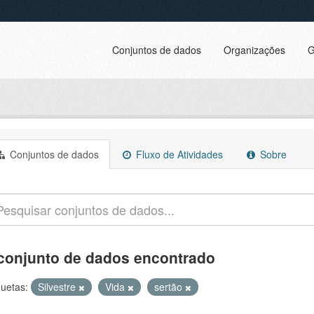
Conjuntos de dados
Organizações
G
Conjuntos de dados
Fluxo de Atividades
Sobre
conjunto de dados encontrado
quetas:
Silvestre
Vida
sertão