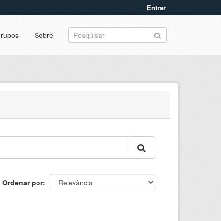
Entrar
rupos
Sobre
Ordenar por