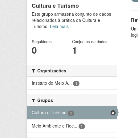
Cultura e Turismo
Este grupo armazena conjunto de dados
Re
relacionados à prática da Cultura e
Turismo.
Leia mais
Um 
leg
Seguidores
Conjuntos de dados
0
1
Organizações
Instituto do Meio A...
1
Grupos
Cultura e Turismo
1
Meio Ambiente e Rec...
1