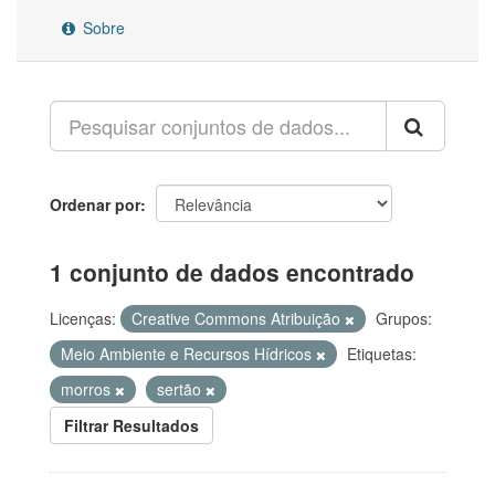
Sobre
Ordenar por
1 conjunto de dados encontrado
Licenças:
Creative Commons Atribuição
Grupos:
Meio Ambiente e Recursos Hídricos
Etiquetas:
morros
sertão
Filtrar Resultados