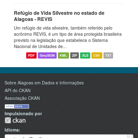
Refúgio de Vida Silvestre no estado de
Alagoas - REVIS
Um refúgio de vida silvestre, também referido pelo
acrônimo REVIS, é um tipo de área protegida brasileira
previsto na legislação que estabelece o Sistema
Nacional de Unidades de...
PDF
GeoJSON
KML
ZIP
XLS
CSV
TXT
Sobre Alagoas em Dados e Informações
API do CKAN
Associação CKAN
Impulsionado por
Idioma
Idioma