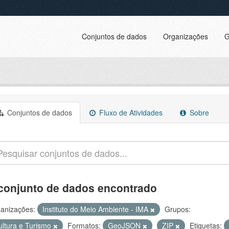
Conjuntos de dados
Organizações
G
Conjuntos de dados
Fluxo de Atividades
Sobre
conjunto de dados encontrado
anizações:
Instituto do Meio Ambiente - IMA
Grupos:
ultura e Turismo
Formatos:
GeoJSON
ZIP
Etiquetas: