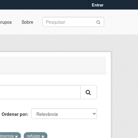
Entrar
rupos
Sobre
Ordenar por
morros
refúgio