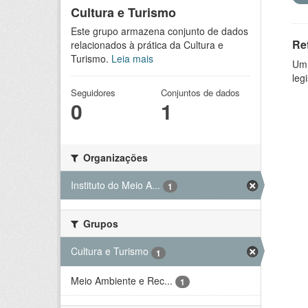
Cultura e Turismo
Este grupo armazena conjunto de dados
Re
relacionados à prática da Cultura e
Turismo.
Leia mais
Um 
leg
Seguidores
Conjuntos de dados
0
1
Organizações
Instituto do Meio A...
1
Grupos
Cultura e Turismo
1
Meio Ambiente e Rec...
1