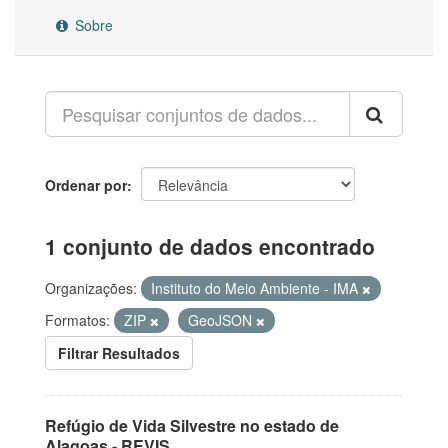
Sobre
Ordenar por
1 conjunto de dados encontrado
Organizações:
Instituto do Meio Ambiente - IMA
Formatos:
ZIP
GeoJSON
Filtrar Resultados
Refúgio de Vida Silvestre no estado de
Alagoas - REVIS