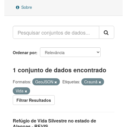
Sobre
Ordenar por
1 conjunto de dados encontrado
Formatos:
GeoJSON
Etiquetas:
Craunã
Vida
Filtrar Resultados
Refúgio de Vida Silvestre no estado de
Alagoas - REVIS