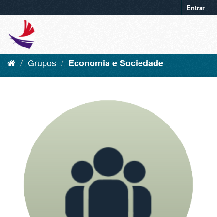
Entrar
Grupos
Economia e Sociedade