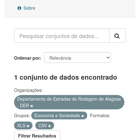
Sobre
Ordenar por
1 conjunto de dados encontrado
Organizações:
Departamento de Estradas de Rodagem de Alagoas
- DER
Grupos:
Economia e Sociedade
Formatos:
XLS
CSV
Filtrar Resultados