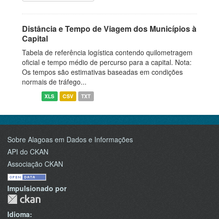
Distância e Tempo de Viagem dos Municípios à
Capital
Tabela de referência logística contendo quilometragem
oficial e tempo médio de percurso para a capital. Nota:
Os tempos são estimativas baseadas em condições
normais de tráfego...
XLS
CSV
TXT
Sobre Alagoas em Dados e Informações
API do CKAN
Associação CKAN
Impulsionado por
Idioma