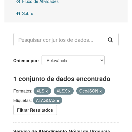
Fluxo de Atividades
Sobre
Ordenar por
1 conjunto de dados encontrado
Formatos:
XLS
XLSX
GeoJSON
Etiquetas:
ALAGOAS
Filtrar Resultados
Serviço de Atendimento Móvel de Urgência