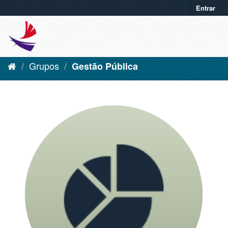
Entrar
Grupos
Gestão Pública