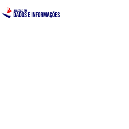
INÍCIO
DADOS
PAINÉIS
MAPAS
NOTAS TÉCNICAS
INVENTÁRIO