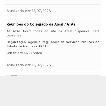
Atualizado em: 13/07/2026
Reuniões do Colegiado da Arsal / ATAs
As ATAs ficam todas no site da Arsal disponível para
consultas
Organização: Agência Reguladora de Serviços Públicos do
Estado de Alagoas - ARSAL
Criado em: 13/07/2026
Atualizado em: 13/07/2026
‹
1
2
3
4
5
6
7
8
9
10
...
39
40
›