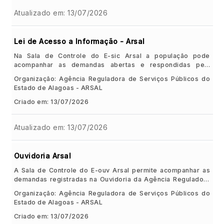
Atualizado em: 13/07/2026
Lei de Acesso a Informação - Arsal
Na Sala de Controle do E-sic Arsal a população pode
acompanhar as demandas abertas e respondidas pela
Governança e transparência Agência Reguladora de
Organização: Agência Reguladora de Serviços Públicos do
Alagoas.
Estado de Alagoas - ARSAL
Criado em: 13/07/2026
Atualizado em: 13/07/2026
Ouvidoria Arsal
A Sala de Controle do E-ouv Arsal permite acompanhar as
demandas registradas na Ouvidoria da Agência Reguladora
de Alagoas. Nela, a população pode consultar a quantidade
Organização: Agência Reguladora de Serviços Públicos do
de solicitações recebidas e verificar o andamento e as
Estado de Alagoas - ARSAL
respostas dos atendimentos.
Criado em: 13/07/2026