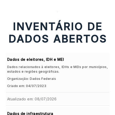
-
DADOS ABERTOS
INVENTÁRIO DE
CONTATO
DADOS ABERTOS
Dados de eleitores, IDH e MEI
Dados relacionados à eleitores, IDHs e MEIs por municípios,
estados e regiões geográficas.
Organização: Dados Federais
Criado em: 04/07/2023
Atualizado em: 08/07/2026
Dados de infraestrutura