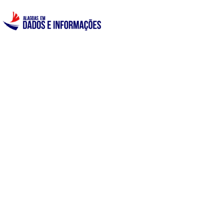
INÍCIO
DADOS
PAINÉIS
MAPAS
NOTAS TÉCNICAS
INVENTÁRIO