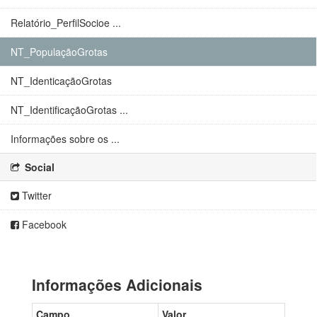
Relatório_PerfilSocioe ...
NT_PopulaçãoGrotas
NT_IdenticaçãoGrotas
NT_IdentificaçãoGrotas ...
Informações sobre os ...
Social
Twitter
Facebook
Informações Adicionais
Campo
Valor