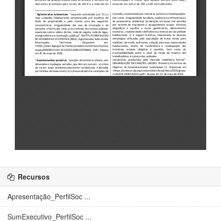
Recursos
Apresentação_PerfilSoc ...
SumExecutivo_PerfilSoc ...