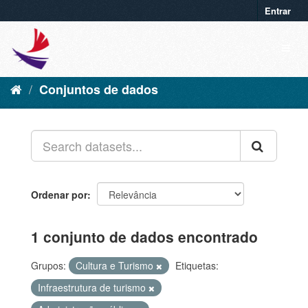
Entrar
Conjuntos de dados
Ordenar por
1 conjunto de dados encontrado
Grupos:
Cultura e Turismo
Etiquetas:
Infraestrutura de turismo