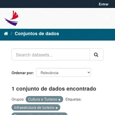
Entrar
Conjuntos de dados
Ordenar por
1 conjunto de dados encontrado
Grupos:
Cultura e Turismo
Etiquetas:
Infraestrutura de turismo