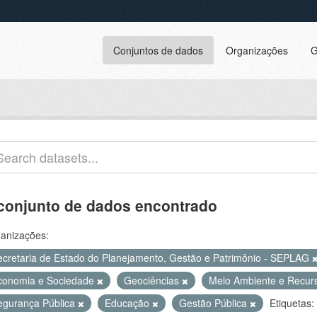
Conjuntos de dados
Organizações
G
conjunto de dados encontrado
anizações:
ecretaria de Estado do Planejamento, Gestão e Patrimônio - SEPLAG
conomia e Sociedade
Geociências
Meio Ambiente e Recur
egurança Pública
Educação
Gestão Pública
Etiquetas: