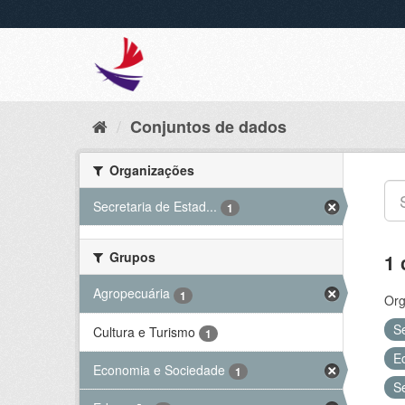
Conjuntos de dados
Organizações
Secretaria de Estad...
1
Grupos
1 
Agropecuária
1
Org
S
Cultura e Turismo
1
E
Economia e Sociedade
1
S