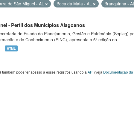
arra de São Miguel - AL
Boca da Mata - AL
Branquinha - 
inel - Perfil dos Municípios Alagoanos
ecretaria de Estado do Planejamento, Gestão e Patrimônio (Seplag) p
ormação e do Conhecimento (SINC), apresenta a 6ª edição do...
HTML
ê também pode ter acesso a esses registros usando a
API
(veja
Documentação da 