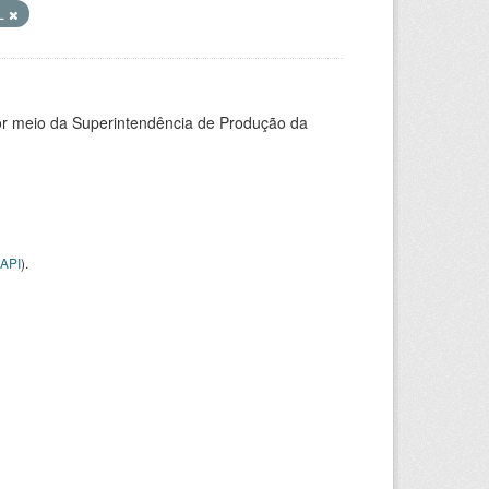
AL
or meio da Superintendência de Produção da
API
).