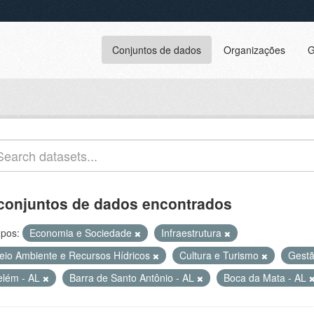
Conjuntos de dados
Organizações
G
conjuntos de dados encontrados
pos:
Economia e Sociedade
Infraestrutura
eio Ambiente e Recursos Hídricos
Cultura e Turismo
Gestã
elém - AL
Barra de Santo Antônio - AL
Boca da Mata - AL