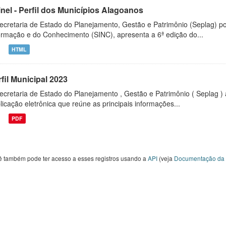
inel - Perfil dos Municípios Alagoanos
ecretaria de Estado do Planejamento, Gestão e Patrimônio (Seplag) p
ormação e do Conhecimento (SINC), apresenta a 6ª edição do...
HTML
fil Municipal 2023
ecretaria de Estado do Planejamento , Gestão e Patrimônio ( Seplag ) 
licação eletrônica que reúne as principais informações...
PDF
ê também pode ter acesso a esses registros usando a
API
(veja
Documentação da 