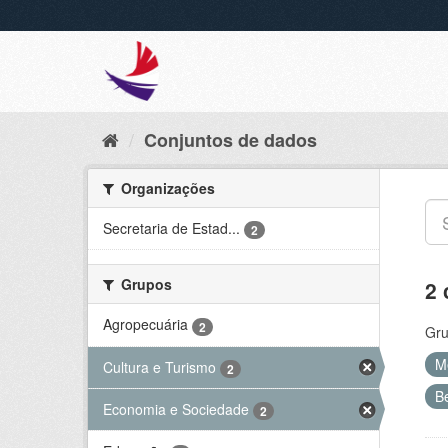
Conjuntos de dados
Organizações
Secretaria de Estad...
2
Grupos
2 
Agropecuária
2
Gru
M
Cultura e Turismo
2
B
Economia e Sociedade
2