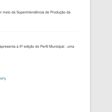
or meio da Superintendência de Produção da
apresenta a 5ª edição do Perfil Municipal , uma
API
).