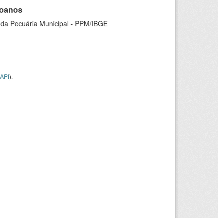
goanos
 da Pecuária Municipal - PPM/IBGE
API
).