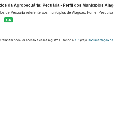
dos da Agropecuária: Pecuária - Perfil dos Municípios Ala
os de Pecuária referente aos municípios de Alagoas. Fonte: Pesquisa
XLS
ê também pode ter acesso a esses registros usando a
API
(veja
Documentação da 