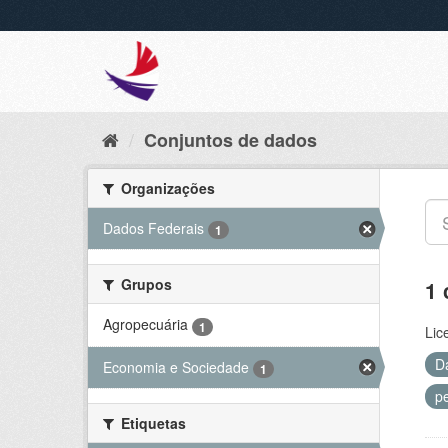
Conjuntos de dados
Organizações
Dados Federais
1
Grupos
1 
Agropecuária
1
Lic
D
Economia e Sociedade
1
p
Etiquetas