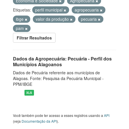
Economia e Sociedade
Agropecuária
Etiquetas:
perfil municipal
agropecuaria
ibge
valor da produção
pecuaria
pam
Filtrar Resultados
Dados da Agropecuária: Pecuária - Perfil dos
Municípios Alagoanos
Dados de Pecuária referente aos municípios de
Alagoas. Fonte: Pesquisa da Pecuária Municipal -
PPM/IBGE
XLS
Você também pode ter acesso a esses registros usando a
API
(veja
Documentação da API
).