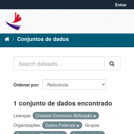
Entrar
Conjuntos de dados
Ordenar por
1 conjunto de dados encontrado
Licenças:
Creative Commons Atribuição
Organizações:
Dados Federais
Grupos: