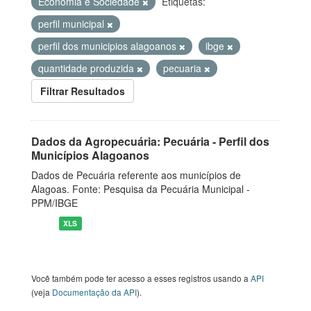
Economia e Sociedade
Etiquetas:
perfil municipal
perfil dos municipios alagoanos
ibge
quantidade produzida
pecuaria
Filtrar Resultados
Dados da Agropecuária: Pecuária - Perfil dos
Municípios Alagoanos
Dados de Pecuária referente aos municípios de
Alagoas. Fonte: Pesquisa da Pecuária Municipal -
PPM/IBGE
XLS
Você também pode ter acesso a esses registros usando a
API
(veja
Documentação da API
).