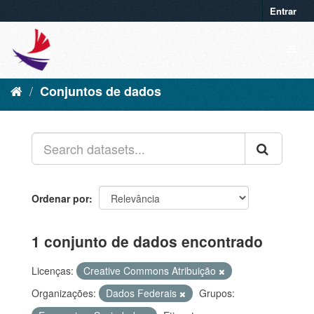
Entrar
Conjuntos de dados
Ordenar por
1 conjunto de dados encontrado
Licenças:
Creative Commons Atribuição
Organizações:
Dados Federais
Grupos: