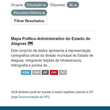
Grupos:
Educação
Etiquetas:
AL
Recursos hídricos
Filtrar Resultados
Mapa Político-Administrativo do Estado de
Alagoas 🗺️
Este conjunto de dados apresenta a representação
cartográfica oficial da divisão municipal do Estado de
Alagoas, integrando feições de infraestrutura,
hidrografia e pontos de...
HTML
PNG
ZIP
PDF
TXT
Você também pode ter acesso a esses registros usando a
API
(veja
Documentação da API
).