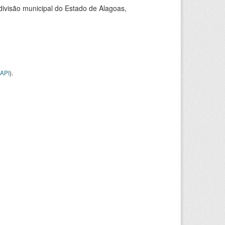
 divisão municipal do Estado de Alagoas,
API
).