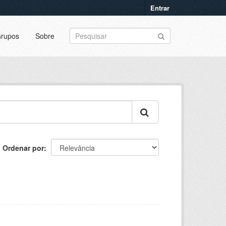
Entrar
rupos
Sobre
Ordenar por