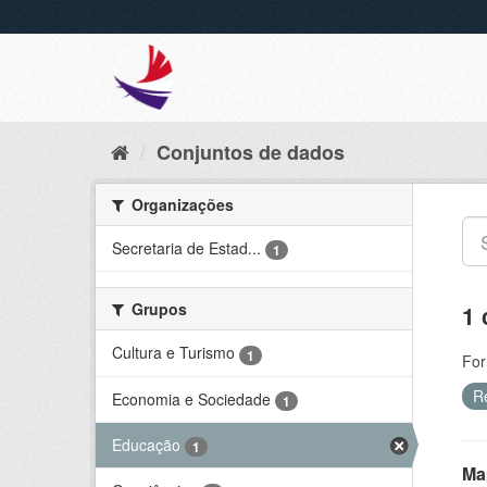
Conjuntos de dados
Organizações
Secretaria de Estad...
1
Grupos
1 
Cultura e Turismo
1
For
R
Economia e Sociedade
1
Educação
1
Ma