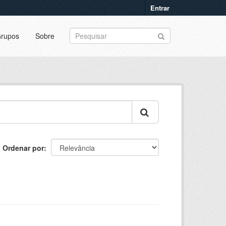
Entrar
rupos
Sobre
Ordenar por