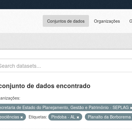
Conjuntos de dados
Organizações
G
conjunto de dados encontrado
anizações:
ecretaria de Estado do Planejamento, Gestão e Patrimônio - SEPLAG
eociências
Etiquetas:
Pindoba - AL
Planalto da Borborema