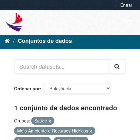
Entrar
Conjuntos de dados
Ordenar por
1 conjunto de dados encontrado
Grupos:
Saúde
Meio Ambiente e Recursos Hídricos