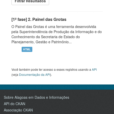
Filtrar Resultados
[1ª fase] 2. Painel das Grotas
O Painel das Grotas é uma ferramenta desenvolvida
pela Superintendência de Produção da Informação e do
Conhecimento da Secretaria de Estado do
Planejamento, Gestão e Patrimônio...
HTML
Você também pode ter acesso a esses registros usando a
API
(veja
Documentação da API
).
Sobre Alagoas em Dados e Informações
API do CKAN
Associação CKAN