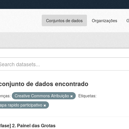
Conjuntos de dados
Organizações
G
conjunto de dados encontrado
enças:
Creative Commons Atribuição
Etiquetas:
apa rapido participativo
 fase] 2. Painel das Grotas