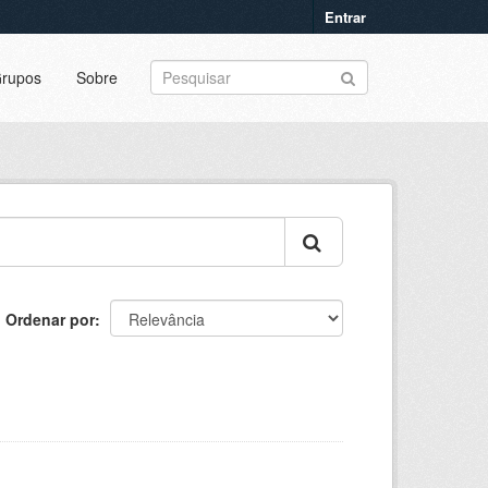
Entrar
rupos
Sobre
Ordenar por