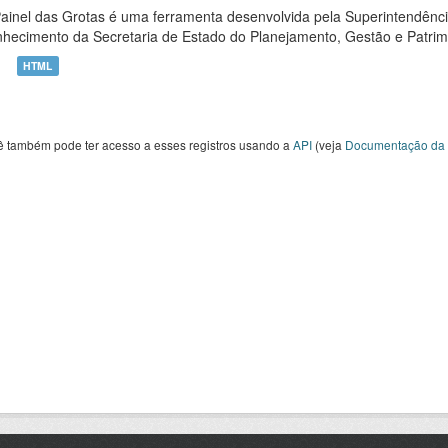
ainel das Grotas é uma ferramenta desenvolvida pela Superintendênc
hecimento da Secretaria de Estado do Planejamento, Gestão e Patrimô
HTML
ê também pode ter acesso a esses registros usando a
API
(veja
Documentação da 