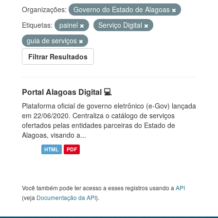
Organizações:
Governo do Estado de Alagoas
Etiquetas:
painel
Serviço Digital
guia de serviços
Filtrar Resultados
Portal Alagoas Digital 💻
Plataforma oficial de governo eletrônico (e-Gov) lançada
em 22/06/2020. Centraliza o catálogo de serviços
ofertados pelas entidades parceiras do Estado de
Alagoas, visando a...
HTML
PDF
Você também pode ter acesso a esses registros usando a
API
(veja
Documentação da API
).