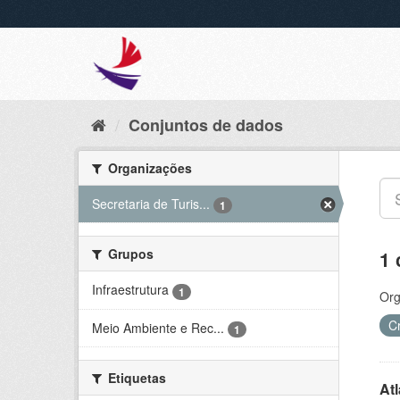
Conjuntos de dados
Organizações
Secretaria de Turis...
1
Grupos
1 
Infraestrutura
1
Org
C
Meio Ambiente e Rec...
1
Etiquetas
At