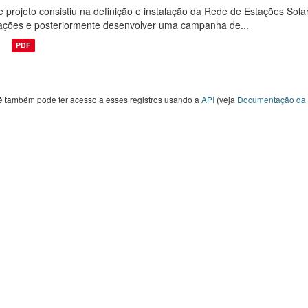
e projeto consistiu na definição e instalação da Rede de Estações Sola
ações e posteriormente desenvolver uma campanha de...
PDF
ê também pode ter acesso a esses registros usando a
API
(veja
Documentação da 