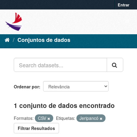
Entrar
Conjuntos de dados
Ordenar por
1 conjunto de dados encontrado
Formatos:
CSV
Etiquetas:
Jeripancó
Filtrar Resultados