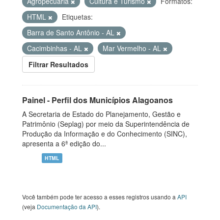
Agropecuária
Cultura e Turismo
Formatos:
HTML
Etiquetas:
Barra de Santo Antônio - AL
Cacimbinhas - AL
Mar Vermelho - AL
Filtrar Resultados
Painel - Perfil dos Municípios Alagoanos
A Secretaria de Estado do Planejamento, Gestão e
Patrimônio (Seplag) por meio da Superintendência de
Produção da Informação e do Conhecimento (SINC),
apresenta a 6ª edição do...
HTML
Você também pode ter acesso a esses registros usando a
API
(veja
Documentação da API
).