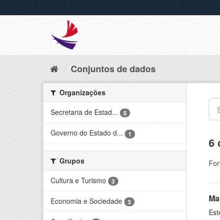
Conjuntos de dados
Organizações
Secretaria de Estad...
5
Governo do Estado d...
1
6 
Grupos
For
Cultura e Turismo
3
Ma
Economia e Sociedade
3
Est