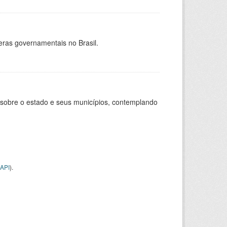
eras governamentais no Brasil.
 sobre o estado e seus municípios, contemplando
API
).