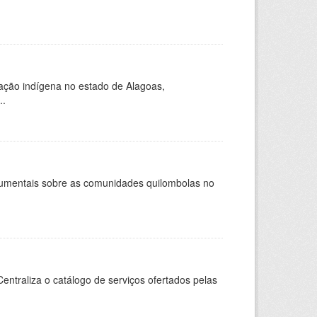
ação indígena no estado de Alagoas,
..
ocumentais sobre as comunidades quilombolas no
entraliza o catálogo de serviços ofertados pelas