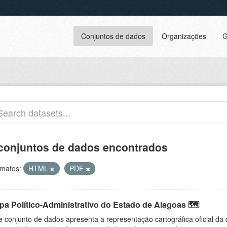
Conjuntos de dados
Organizações
G
conjuntos de dados encontrados
matos:
HTML
PDF
pa Político-Administrativo do Estado de Alagoas 🗺️
e conjunto de dados apresenta a representação cartográfica oficial da