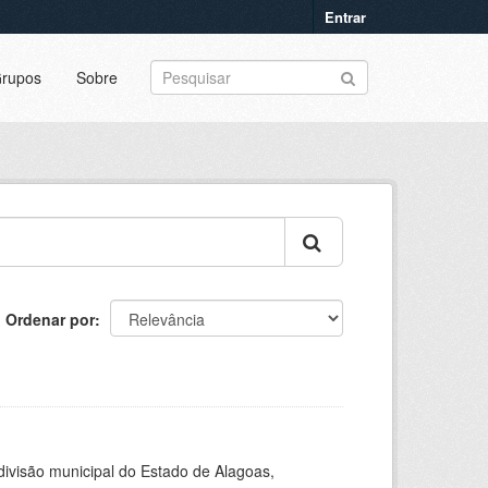
Entrar
rupos
Sobre
Ordenar por
 divisão municipal do Estado de Alagoas,