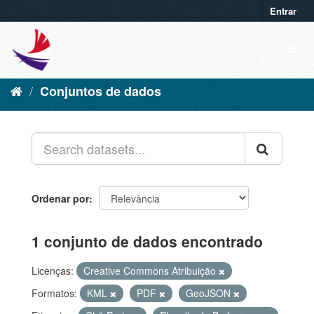
Entrar
Conjuntos de dados
Ordenar por
1 conjunto de dados encontrado
Licenças:
Creative Commons Atribuição
Formatos:
KML
PDF
GeoJSON