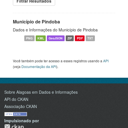
Filtrar Resultados
Município de Pindoba
Dados e Informações do Município de Pindoba
PNG
KML
GeoJSON
ZIP
PDF
TXT
Você também pode ter acesso a esses registros usando a
API
(veja
Documentação da API
).
Sobre Alagoas em Dados e Informações
API do CKAN
Associação CKAN
Impulsionado por