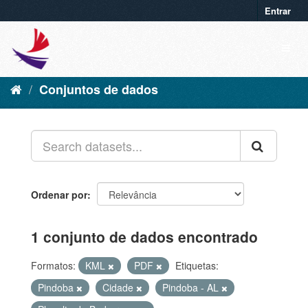
Entrar
Conjuntos de dados
Ordenar por
1 conjunto de dados encontrado
Formatos:
KML
PDF
Etiquetas:
Pindoba
Cidade
Pindoba - AL