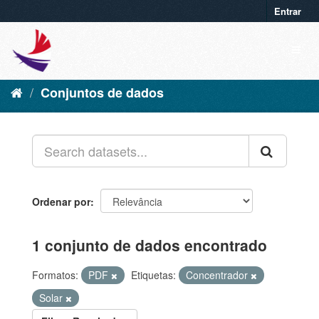
Entrar
Conjuntos de dados
Ordenar por
1 conjunto de dados encontrado
Formatos:
PDF
Etiquetas:
Concentrador
Solar