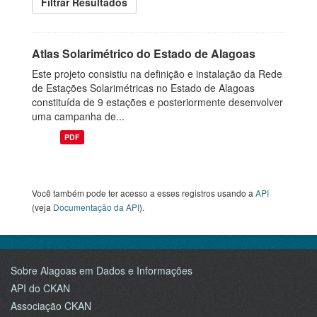
Filtrar Resultados
Atlas Solarimétrico do Estado de Alagoas
Este projeto consistiu na definição e instalação da Rede
de Estações Solarimétricas no Estado de Alagoas
constituída de 9 estações e posteriormente desenvolver
uma campanha de...
PDF
Você também pode ter acesso a esses registros usando a
API
(veja
Documentação da API
).
Sobre Alagoas em Dados e Informações
API do CKAN
Associação CKAN