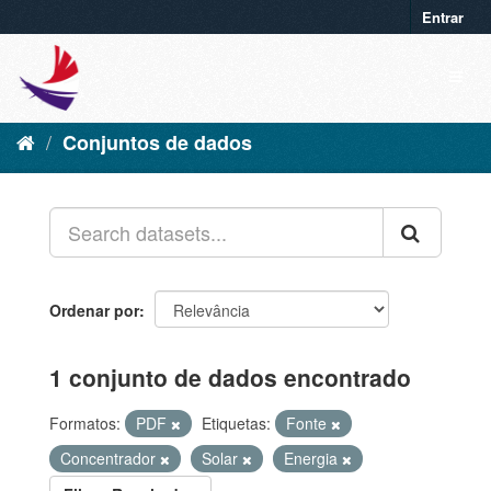
Entrar
Conjuntos de dados
Ordenar por
1 conjunto de dados encontrado
Formatos:
PDF
Etiquetas:
Fonte
Concentrador
Solar
Energia