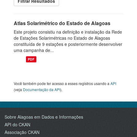
Filtrar Resultados
Atlas Solarimétrico do Estado de Alagoas
Este projeto consistiu na definição e instalação da Rede
de Estações Solarimétricas no Estado de Alagoas
constituída de 9 estações e posteriormente desenvolver
uma campanha de...
PDF
Você também pode ter acesso a esses registros usando a
API
(veja
Documentação da API
).
Sobre Alagoas em Dados e Informações
API do CKAN
Associação CKAN