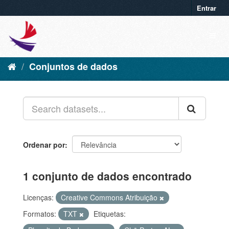
Entrar
Conjuntos de dados
Ordenar por
1 conjunto de dados encontrado
Licenças:
Creative Commons Atribuição
Formatos:
TXT
Etiquetas: