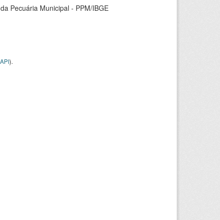
 da Pecuária Municipal - PPM/IBGE
API
).