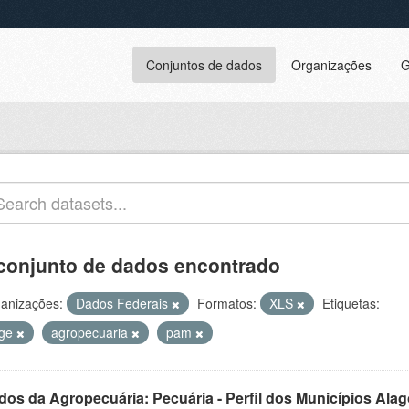
Conjuntos de dados
Organizações
G
conjunto de dados encontrado
anizações:
Dados Federais
Formatos:
XLS
Etiquetas:
bge
agropecuaria
pam
dos da Agropecuária: Pecuária - Perfil dos Municípios Ala