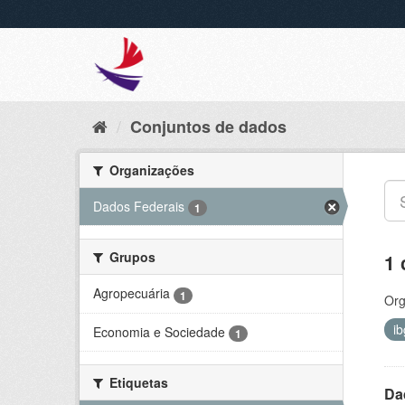
Conjuntos de dados
Organizações
Dados Federais
1
Grupos
1 
Agropecuária
1
Org
i
Economia e Sociedade
1
Etiquetas
Da