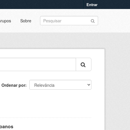
Entrar
rupos
Sobre
Ordenar por
goanos