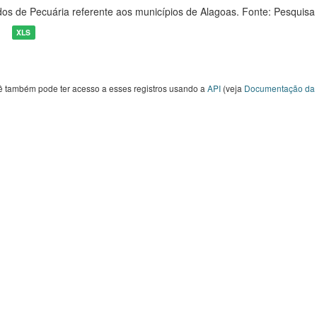
os de Pecuária referente aos municípios de Alagoas. Fonte: Pesquisa
XLS
ê também pode ter acesso a esses registros usando a
API
(veja
Documentação da 