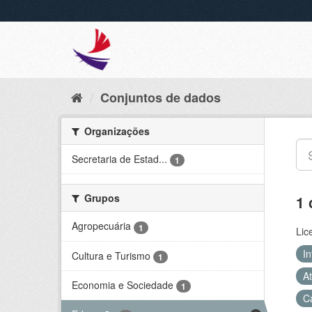
Conjuntos de dados
Organizações
Secretaria de Estad...
1
Grupos
1 
Agropecuária
1
Lic
In
Cultura e Turismo
1
At
Economia e Sociedade
1
C