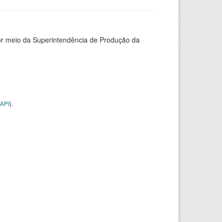
or meio da Superintendência de Produção da
API
).