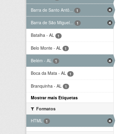
Barra de Santo Antô...
1
Barra de São Miguel...
1
Batalha - AL
1
Belo Monte - AL
1
Belém - AL
1
Boca da Mata - AL
1
Branquinha - AL
1
Mostrar mais Etiquetas
Formatos
HTML
1