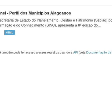
inel - Perfil dos Municípios Alagoanos
ecretaria de Estado do Planejamento, Gestão e Patrimônio (Seplag) p
ormação e do Conhecimento (SINC), apresenta a 6ª edição do...
HTML
ê também pode ter acesso a esses registros usando a
API
(veja
Documentação da 