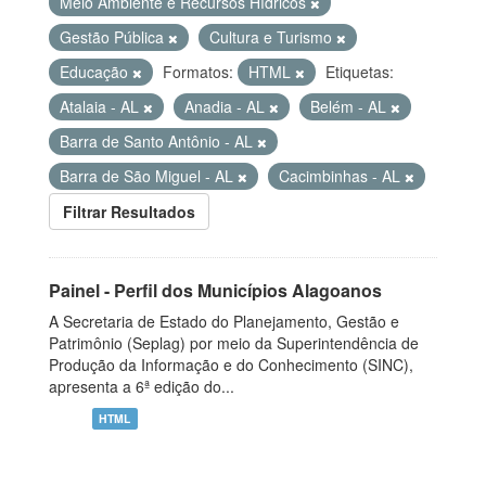
Meio Ambiente e Recursos Hídricos
Gestão Pública
Cultura e Turismo
Educação
Formatos:
HTML
Etiquetas:
Atalaia - AL
Anadia - AL
Belém - AL
Barra de Santo Antônio - AL
Barra de São Miguel - AL
Cacimbinhas - AL
Filtrar Resultados
Painel - Perfil dos Municípios Alagoanos
A Secretaria de Estado do Planejamento, Gestão e
Patrimônio (Seplag) por meio da Superintendência de
Produção da Informação e do Conhecimento (SINC),
apresenta a 6ª edição do...
HTML