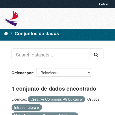
Entrar
Conjuntos de dados
Ordenar por
1 conjunto de dados encontrado
Licenças:
Creative Commons Atribuição
Grupos:
Infraestrutura