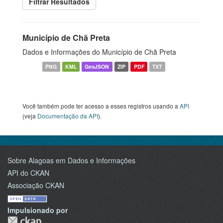
Filtrar Resultados
Município de Chã Preta
Dados e Informações do Município de Chã Preta
PNG
KML
GeoJSON
ZIP
PDF
TXT
Você também pode ter acesso a esses registros usando a
API
(veja
Documentação da API
).
Sobre Alagoas em Dados e Informações
API do CKAN
Associação CKAN
Impulsionado por