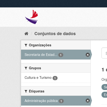
Conjuntos de dados
Organizações
Secretaria de Estad...
1
Grupos
1 
Cultura e Turismo
1
Org
S
Etiquetas
E
Administração pública
1