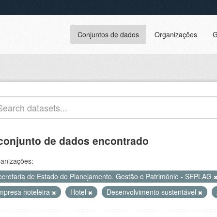
Conjuntos de dados
Organizações
G
conjunto de dados encontrado
anizações:
ecretaria de Estado do Planejamento, Gestão e Patrimônio - SEPLAG
mpresa hoteleira
Hotel
Desenvolvimento sustentável