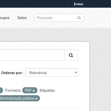
Entrar
rupos
Sobre
Ordenar por
Formatos:
PDF
Etiquetas:
Administração pública