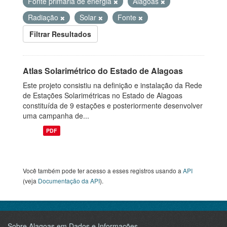
Fonte primária de energia
Alagoas
Radiação
Solar
Fonte
Filtrar Resultados
Atlas Solarimétrico do Estado de Alagoas
Este projeto consistiu na definição e instalação da Rede
de Estações Solarimétricas no Estado de Alagoas
constituída de 9 estações e posteriormente desenvolver
uma campanha de...
PDF
Você também pode ter acesso a esses registros usando a
API
(veja
Documentação da API
).
Sobre Alagoas em Dados e Informações