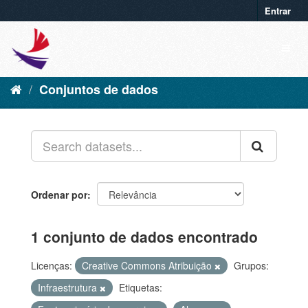
Entrar
Conjuntos de dados
Ordenar por
1 conjunto de dados encontrado
Licenças:
Creative Commons Atribuição
Grupos:
Infraestrutura
Etiquetas: